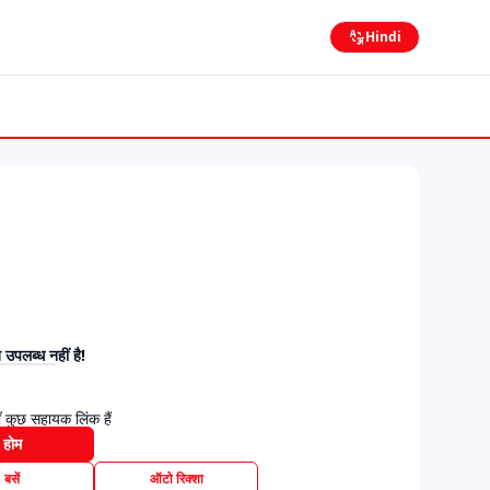
Hindi
उपलब्ध नहीं है!
 कुछ सहायक लिंक हैं
होम
बसें
ऑटो रिक्शा