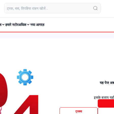
स
हमारे स्टोर
अधिक
नया आगाज़
यह पेज अब 
इसके बजाय यहाँ
ट्रक्स