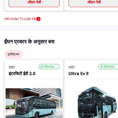
ऑफ़र देखें
ऑफ़र देखें
सभी Under 15 Lakh देखें
ईंधन प्रकार के अनुसार बस
इलेक्ट्रिक
Electric
Electric
टाटा
टाटा
इंटरसिटी ईवी 2.0
Ultra Ev 9