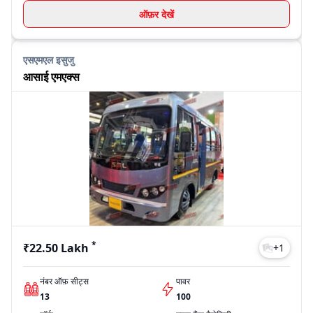
ऑफ़र देखें
एसएमएल इसुजु
आसाई एमएक्स
*
₹22.50 Lakh
+
1
नंबर ऑफ़ सीट्स
पावर
13
100