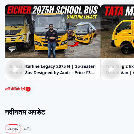
Eicher Starline Legacy 2075 H | 35-Seater
Tata Magic Ex
School Bus Designed by Audi | Price ₹30
School Van | 
Lakh#eicher #audi
Mileage & 30
सभी वीडियो देखें
नवीनतम अपडेट
समाचार
ब्लॉग