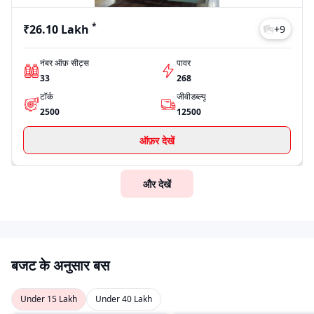
*
₹26.10 Lakh
+
9
नंबर ऑफ़ सीट्स
पावर
33
268
टॉर्क
जीवीडब्ल्यू
2500
12500
ऑफ़र देखें
और देखें
बजट के अनुसार बस
Under 15 Lakh
Under 40 Lakh