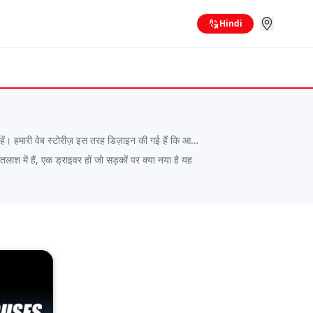
Hindi
हें। हमारी वेब स्टोरीज़ इस तरह डिज़ाइन की गई हैं कि आप
श में हैं, एक ड्राइवर हों जो सड़कों पर क्या नया है यह
डेट्स को आसान, संक्षिप्त और यात्रा के दौरान भी पढ़े जा
िकास, इलेक्ट्रिक मोबिलिटी ट्रेंड्स और बाजार के प्रमुख लोगों
ोती हैं, इसलिए देखने के लिए हमेशा कुछ नया रहता है। चाहे