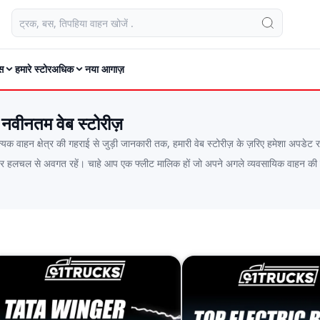
स
हमारे स्टोर
अधिक
नया आगाज़
 नवीनतम वेब स्टोरीज़
क वाहन क्षेत्र की गहराई से जुड़ी जानकारी तक, हमारी वेब स्टोरीज़ के ज़रिए हमेशा अपडेट र
की हर हलचल से अवगत रहें। चाहे आप एक फ्लीट मालिक हों जो अपने अगले व्यवसायिक वाहन की तला
ड्स पर नजर रख रहे हैं—हमारी कहानियाँ हर किसी के लिए हैं।हर स्टोरी में हम जटिल इंडस्ट्री अप
ंडस्ट्री से जुड़े नए दृष्टिकोण भी सामने लाते हैं—जैसे नीतियों में बदलाव, बुनियादी ढांचे का व
हलचल से जुड़े रहने का आपका वन-स्टॉप डेस्टिनेशन है।हमारी स्टोरीज़ नियमित रूप से अपडेट ह
ूर है जो आपकी अगली निर्णय प्रक्रिया में मदद, प्रेरणा या मार्गदर्शन दे सकती है।