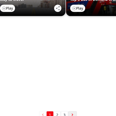
Play
Play
1
2
3