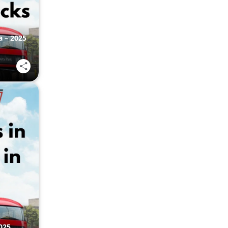
a – 2025
025