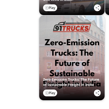
Play
Zero-Emission Trucks: The Future
of Sustainable Freight in India
Play