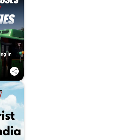
ing in