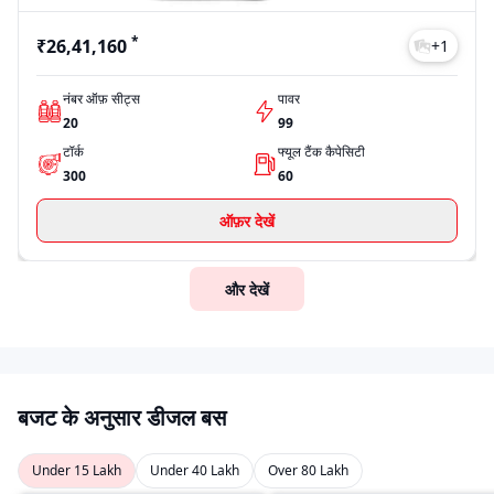
*
₹26,41,160
+
1
नंबर ऑफ़ सीट्स
पावर
20
99
टॉर्क
फ्यूल टैंक कैपेसिटी
300
60
ऑफ़र देखें
और देखें
बजट के अनुसार डीजल बस
Under 15 Lakh
Under 40 Lakh
Over 80 Lakh