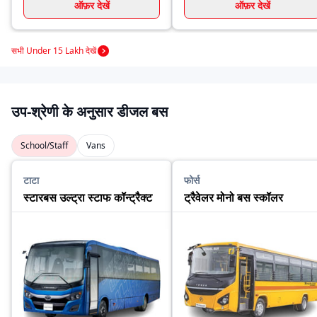
ऑफ़र देखें
ऑफ़र देखें
सभी Under 15 Lakh देखें
उप-श्रेणी के अनुसार डीजल बस
School/Staff
Vans
टाटा
फोर्स
स्टारबस उल्ट्रा स्टाफ कॉन्ट्रैक्ट
ट्रैवेलर मोनो बस स्कॉलर