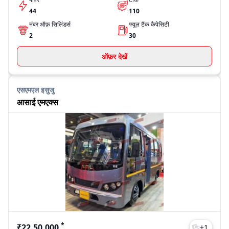
44
110
नंबर ऑफ़ सिलिंडर्स
फ्यूल टैंक कैपेसिटी
2
30
ऑफ़र देखें
एसएमएल इसुजु
आसाई एमएक्स
*
₹22,50,000
+
1