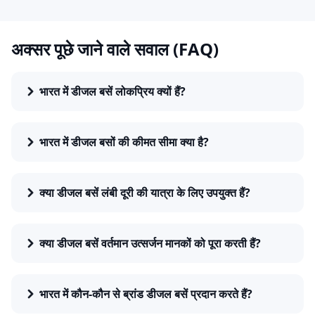
क्यों चुनें 91ट्रक्स डीज़ल बस चयन के लिए
91 ट्रक्स प्लेटफ़ॉर्म बस फ्लीट ऑपरेटरों और खरीदारों को डीज़ल बसों को
अक्सर पूछे जाने वाले सवाल (FAQ)
ईंधन प्रकार, सीटिंग क्षमता, बॉडी टाइप, कीमत और ब्रांड के अनुसार फ़िल्टर
करने की सुविधा देता है। आप भारत में डीज़ल बसों की कीमत, इंजन
स्पेसिफिकेशन, सीटिंग लेआउट और उत्सर्जन मानकों की तुलना कर सकते
भारत में डीजल बसें लोकप्रिय क्यों हैं?
हैं। साथ ही, अपने बजट और उपयोग के अनुसार वित्तपोषण और ईएमआई
विकल्प भी खोज सकते हैं।
91ट्रक्स प्रमाणित लिस्टिंग और नवीनतम एक्स-शोरूम मूल्य के साथ आपको
भारत में डीजल बसों की कीमत सीमा क्या है?
आपके व्यवसायिक रूट, यात्री क्षमता और फ्लीट रणनीति के अनुसार सही
डीज़ल बस चुनने में मदद करता है।
क्या डीजल बसें लंबी दूरी की यात्रा के लिए उपयुक्त हैं?
क्या डीजल बसें वर्तमान उत्सर्जन मानकों को पूरा करती हैं?
भारत में कौन-कौन से ब्रांड डीजल बसें प्रदान करते हैं?