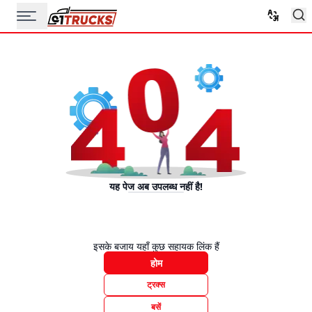
यह पेज अब उपलब्ध नहीं है!
इसके बजाय यहाँ कुछ सहायक लिंक हैं
होम
ट्रक्स
बसें