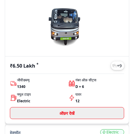
*
₹6.50 Lakh
+
9
जीवीडब्ल्यू
नंबर ऑफ़ सीट्स
1340
D + 6
फ्यूल टाइप
पावर
Electric
12
ऑफ़र देखें
Electric
हेक्सॉल