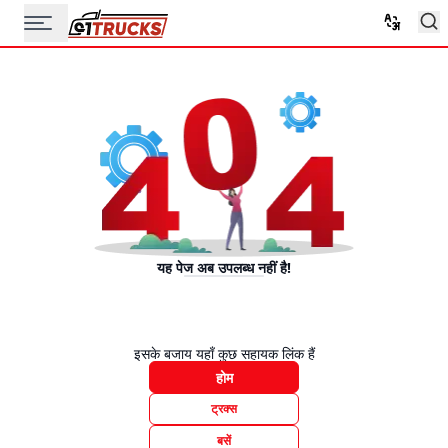
यह पेज अब उपलब्ध नहीं है!
इसके बजाय यहाँ कुछ सहायक लिंक हैं
होम
ट्रक्स
बसें