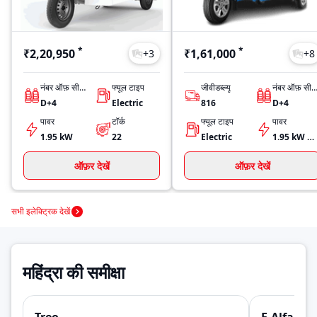
*
*
₹2,20,950
₹1,61,000
+
3
+
8
नंबर ऑफ़ सीट्स
फ्यूल टाइप
जीवीडब्ल्यू
नंबर ऑफ़ सीट्
D+4
Electric
816
D+4
पावर
टॉर्क
फ्यूल टाइप
पावर
1.95 kW
22
Electric
1.95 kW @ 2600 r/min
ऑफ़र देखें
ऑफ़र देखें
सभी इलेक्ट्रिक देखें
महिंद्रा की समीक्षा