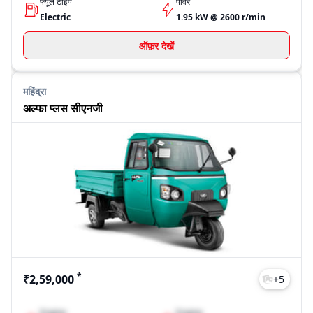
फ्यूल टाइप
पावर
Electric
1.95 kW @ 2600 r/min
ऑफ़र देखें
महिंद्रा
अल्फा प्लस सीएनजी
*
₹2,59,000
+
5
Engine
Engine