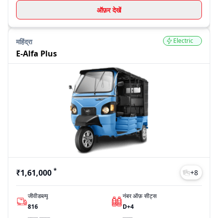
ऑफ़र देखें
Electric
महिंद्रा
E-Alfa Plus
*
₹1,61,000
+
8
जीवीडब्ल्यू
नंबर ऑफ़ सीट्स
816
D+4