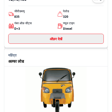
जीवीडब्ल्यू
पेलोड
835
320
नंबर ऑफ़ सीट्स
फ्यूल टाइप
D+3
Diesel
ऑफ़र देखें
महिंद्रा
अल्फा लोड