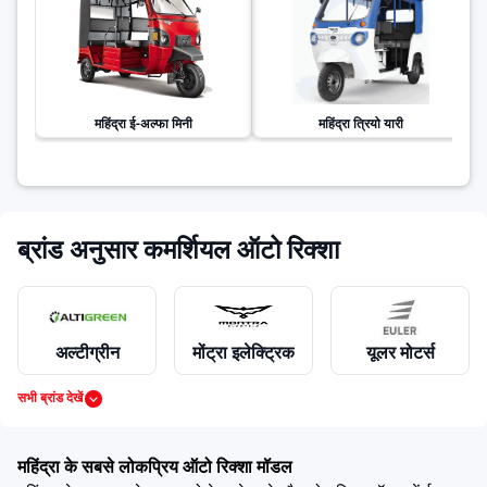
महिंद्रा
ई-अल्फा मिनी
महिंद्रा
त्रियो यारी
ब्रांड अनुसार कमर्शियल ऑटो रिक्शा
अल्टीग्रीन
मोंट्रा इलेक्ट्रिक
यूलर मोटर्स
सभी ब्रांड देखें
महिंद्रा
पियाजियो
बजाज
महिंद्रा के सबसे लोकप्रिय ऑटो रिक्शा मॉडल