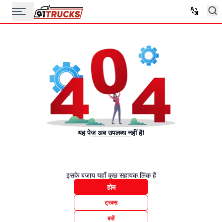
यह पेज अब उपलब्ध नहीं है!
इसके बजाय यहाँ कुछ सहायक लिंक हैं
होम
ट्रक्स
बसें