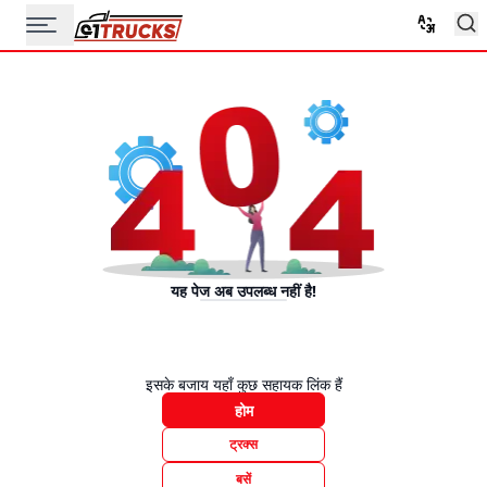
यह पेज अब उपलब्ध नहीं है!
इसके बजाय यहाँ कुछ सहायक लिंक हैं
होम
ट्रक्स
बसें