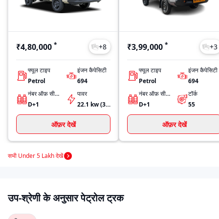
*
*
₹4,80,000
₹3,99,000
+
8
+
3
फ्यूल टाइप
इंजन कैपेसिटी
फ्यूल टाइप
इंजन कैपेसिटी
Petrol
694
Petrol
694
नंबर ऑफ़ सीट्स
पावर
नंबर ऑफ़ सीट्स
टॉर्क
D+1
22.1 kw (30 Ps) @ 4000 RPM
D+1
55
ऑफ़र देखें
ऑफ़र देखें
सभी Under 5 Lakh देखें
उप-श्रेणी के अनुसार पेट्रोल ट्रक