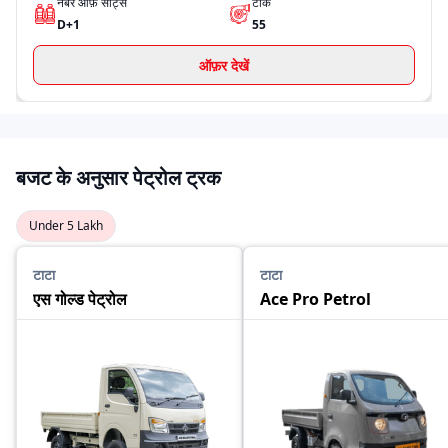
नंबर ऑफ़ सीट्स
टॉर्क
D+1
55
ऑफ़र देखें
बजट के अनुसार पेट्रोल ट्रक
Under 5 Lakh
टाटा
टाटा
एस गोल्ड पेट्रोल
Ace Pro Petrol