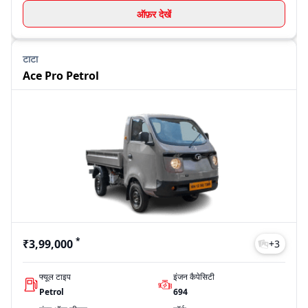
ऑफ़र देखें
टाटा
Ace Pro Petrol
*
₹3,99,000
+
3
फ्यूल टाइप
इंजन कैपेसिटी
Petrol
694