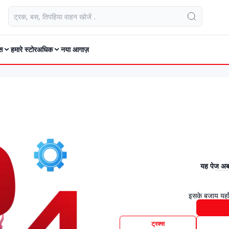
स
हमारे स्टोर
अधिक
नया आगाज़
यह पेज अब 
इसके बजाय यहाँ
ट्रक्स