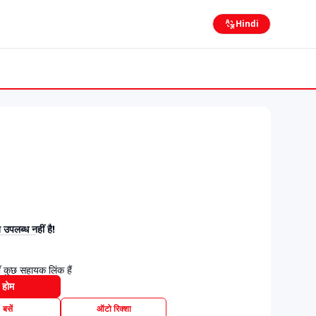
Hindi
उपलब्ध नहीं है!
 कुछ सहायक लिंक हैं
होम
बसें
ऑटो रिक्शा