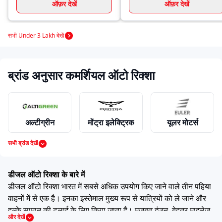
ऑफ़र देखें
ऑफ़र देखें
सभी Under 3 Lakh देखें
ब्रांड अनुसार कमर्शियल ऑटो रिक्शा
अल्टीग्रीन
मोंट्रा इलेक्ट्रिक
यूलर मोटर्स
सभी ब्रांड देखें
महिंद्रा
पियाजियो
बजाज
डीजल ऑटो रिक्शा के बारे में
डीजल ऑटो रिक्शा भारत में सबसे अधिक उपयोग किए जाने वाले तीन पहिया
वाहनों में से एक है। इनका इस्तेमाल मुख्य रूप से यात्रियों को ले जाने और
हल्के सामान की ढुलाई के लिए किया जाता है। मजबूत इंजन, बेहतर माइलेज
और देखें
ग्रीव्स मोबिलिटी
अटुल
टीवीएस