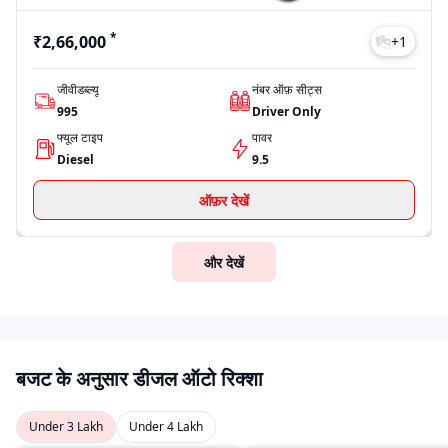
*
₹2,66,000
+
1
जीवीडब्ल्यू
नंबर ऑफ़ सीट्स
995
Driver Only
फ्यूल टाइप
पावर
Diesel
9.5
ऑफ़र देखें
और देखें
बजट के अनुसार डीजल ऑटो रिक्शा
Under 3 Lakh
Under 4 Lakh