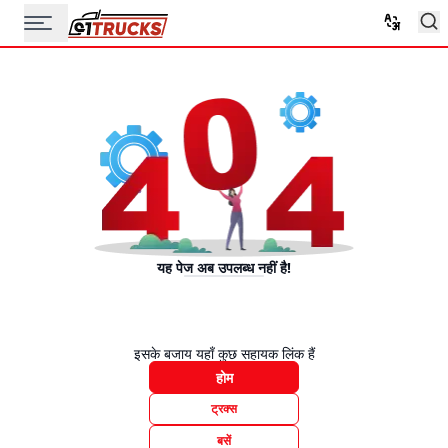
यह पेज अब उपलब्ध नहीं है!
इसके बजाय यहाँ कुछ सहायक लिंक हैं
होम
ट्रक्स
बसें