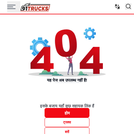
यह पेज अब उपलब्ध नहीं है!
इसके बजाय यहाँ कुछ सहायक लिंक हैं
होम
ट्रक्स
बसें