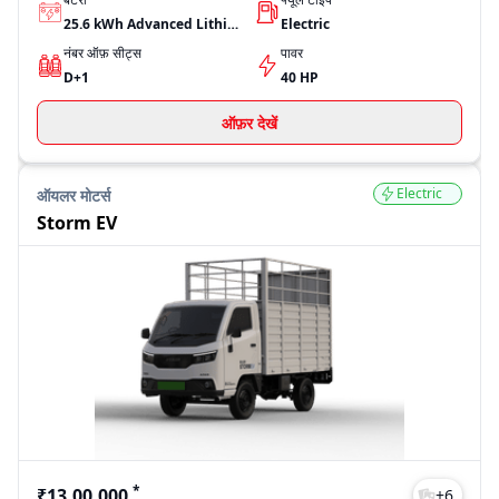
25.6 kWh Advanced Lithium-ion battery
Electric
नंबर ऑफ़ सीट्स
पावर
D+1
40 HP
ऑफ़र देखें
Electric
ऑयलर मोटर्स
Storm EV
*
₹13,00,000
+
6