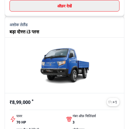
ऑफ़र देखें
अशोक लेलैंड
बड़ा दोस्त i3 प्लस
*
₹8,99,000
+
1
पावर
नंबर ऑफ़ सिलिंडर्स
70 HP
3