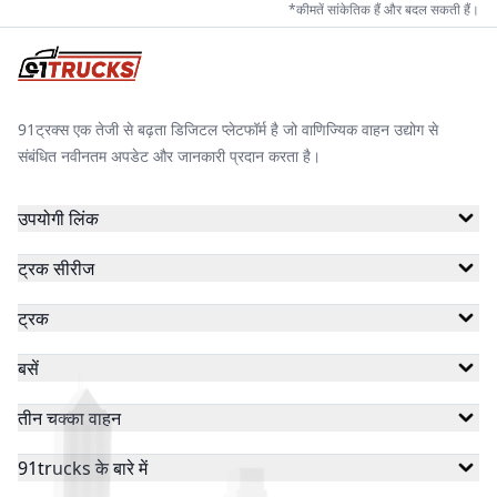
*कीमतें सांकेतिक हैं और बदल सकती हैं।
91ट्रक्स एक तेजी से बढ़ता डिजिटल प्लेटफॉर्म है जो वाणिज्यिक वाहन उद्योग से
संबंधित नवीनतम अपडेट और जानकारी प्रदान करता है।
उपयोगी लिंक
ट्रक सीरीज
ट्रक
बसें
तीन चक्का वाहन
91trucks के बारे में