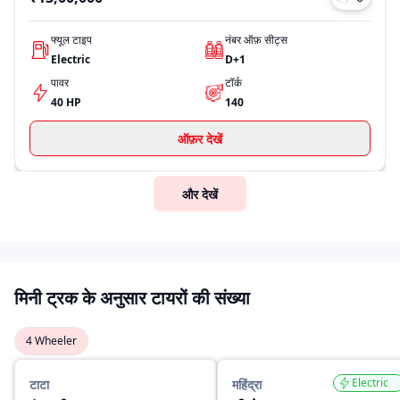
फ्यूल टाइप
नंबर ऑफ़ सीट्स
Electric
D+1
पावर
टॉर्क
40 HP
140
ऑफ़र देखें
और देखें
मिनी ट्रक के अनुसार टायरों की संख्या
4 Wheeler
Electric
टाटा
महिंद्रा