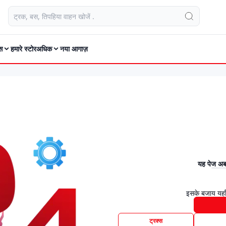
स
हमारे स्टोर
अधिक
नया आगाज़
यह पेज अब 
इसके बजाय यहाँ
ट्रक्स