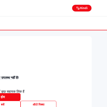
Hindi
उपलब्ध नहीं है!
 कुछ सहायक लिंक हैं
होम
बसें
ऑटो रिक्शा