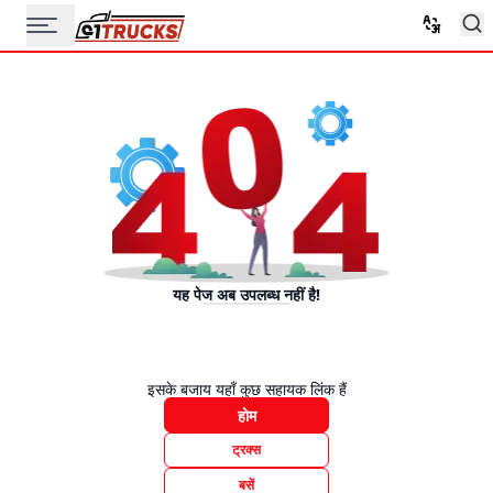
यह पेज अब उपलब्ध नहीं है!
इसके बजाय यहाँ कुछ सहायक लिंक हैं
होम
ट्रक्स
बसें