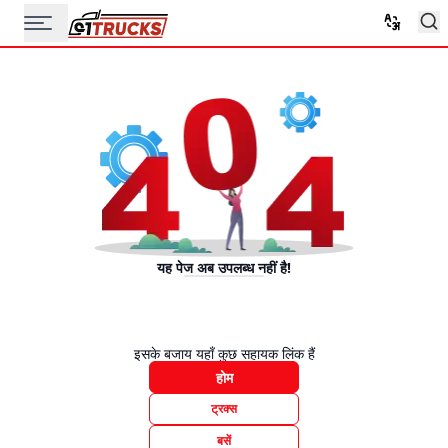
यह पेज अब उपलब्ध नहीं है!
इसके बजाय यहाँ कुछ सहायक लिंक हैं
होम
ट्रक्स
बसें