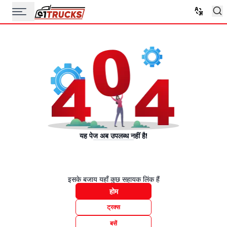
यह पेज अब उपलब्ध नहीं है!
इसके बजाय यहाँ कुछ सहायक लिंक हैं
होम
ट्रक्स
बसें