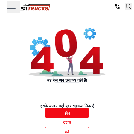
यह पेज अब उपलब्ध नहीं है!
इसके बजाय यहाँ कुछ सहायक लिंक हैं
होम
ट्रक्स
बसें