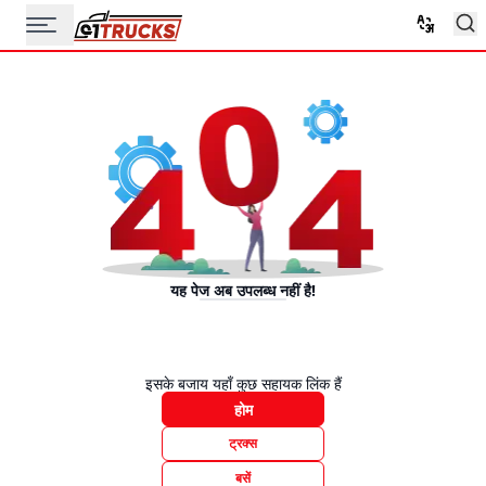
यह पेज अब उपलब्ध नहीं है!
इसके बजाय यहाँ कुछ सहायक लिंक हैं
होम
ट्रक्स
बसें