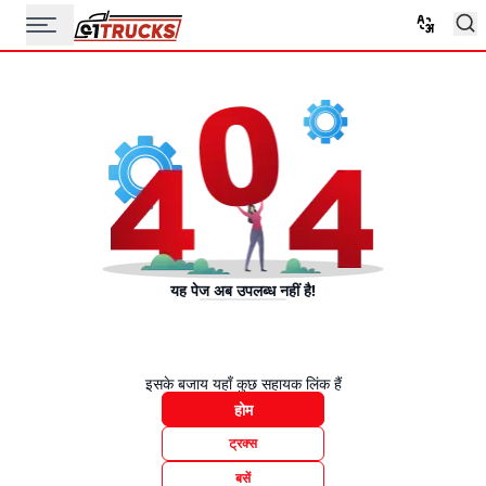
यह पेज अब उपलब्ध नहीं है!
इसके बजाय यहाँ कुछ सहायक लिंक हैं
होम
ट्रक्स
बसें