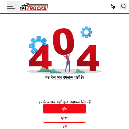
यह पेज अब उपलब्ध नहीं है!
इसके बजाय यहाँ कुछ सहायक लिंक हैं
होम
ट्रक्स
बसें