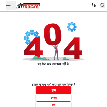
यह पेज अब उपलब्ध नहीं है!
इसके बजाय यहाँ कुछ सहायक लिंक हैं
होम
ट्रक्स
बसें