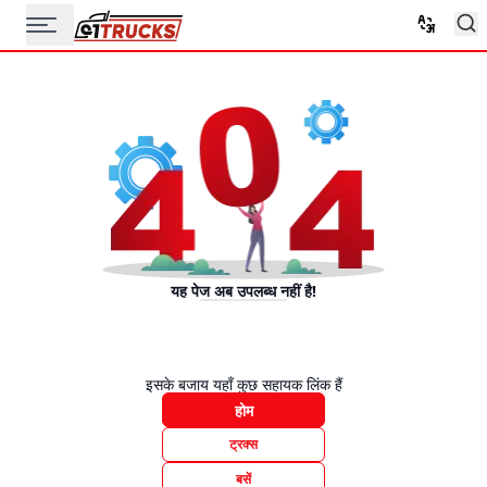
यह पेज अब उपलब्ध नहीं है!
इसके बजाय यहाँ कुछ सहायक लिंक हैं
होम
ट्रक्स
बसें