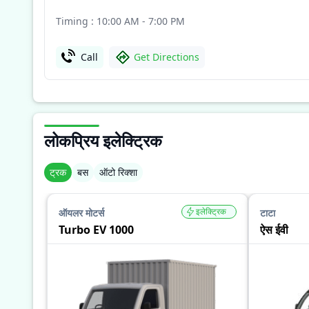
Timing : 10:00 AM - 7:00 PM
Call
Get Directions
लोकप्रिय इलेक्ट्रिक
ट्रक
बस
ऑटो रिक्शा
इलेक्ट्रिक
ऑयलर मोटर्स
टाटा
Turbo EV 1000
ऐस ईवी