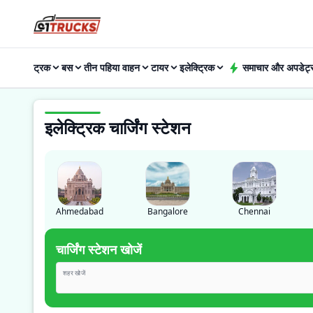
ट्रक
बस
तीन पहिया वाहन
टायर
इलेक्ट्रिक
समाचार और अपडेट्
इलेक्ट्रिक चार्जिंग स्टेशन
Ahmedabad
Bangalore
Chennai
चार्जिंग स्टेशन खोजें
शहर खोजें