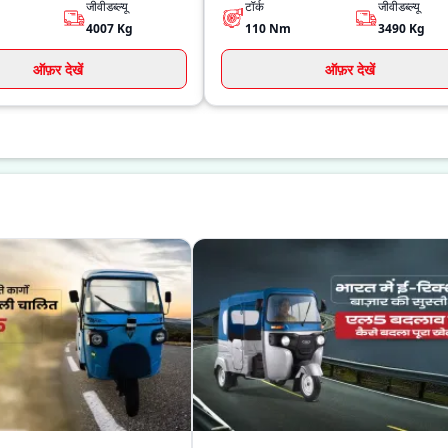
जीवीडब्ल्यू
टॉर्क
जीवीडब्ल्यू
4007
Kg
110
Nm
3490
Kg
ऑफ़र देखें
ऑफ़र देखें