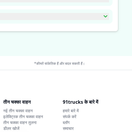
तिरिक्त ताकत देती है। जब वाहन धीमा होता है तो रिजेनरेटिव ब्रेकिंग के
सान, ओवरहीटिंग, अधिक चार्जिंग और डिस्चार्जिंग से बचाती है। इसके अलावा,
*कीमतें सांकेतिक हैं और बदल सकती हैं।
तीन चक्का वाहन
91trucks के बारे में
नई तीन चक्का वाहन
हमारे बारे में
इलेक्ट्रिक तीन चक्का वाहन
संपर्क करें
तीन चक्का वाहन तुलना
ब्लॉग
डीलर खोजें
समाचार