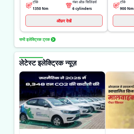
टॉर्क
नंबर ऑफ़ सिलिंडर्स
टॉर्क
1350
Nm
6
cylinders
900
Nm
ऑफ़र देखें
सभी इलेक्ट्रिक ट्रक
लेटेस्ट इलेक्ट्रिक न्यूज़