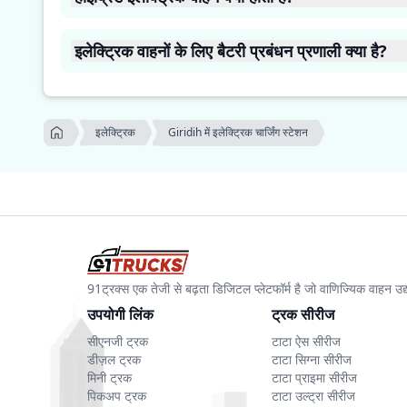
ये एक ऐसा वाहन है जिसमें पारंपरिक इंजन और इलेक्ट्रिक मोटर लगी होती है।
इलेक्ट्रिक वाहनों के लिए बैटरी प्रबंधन प्रणाली क्या है?
इस्तेमाल से वापस ऊर्जा हासिल करती है। ये वाहन इसलिए बेहतर विकल्प हैं क्
बैटरी प्रबंधन प्रणाली, ईवी गाड़ी के लिए ज़रूरी चीज़ है जो बैटरी की कार्य
ये बैटरी और वाहन के सिस्टम के बीच ऊर्जा के प्रवाह को नियंत्रित करती है।
Giridih में इलेक्ट्रिक चार्जिंग स्टेशन
इलेक्ट्रिक
91ट्रक्स एक तेजी से बढ़ता डिजिटल प्लेटफॉर्म है जो वाणिज्यिक वाहन 
उपयोगी लिंक
ट्रक सीरीज
सीएनजी ट्रक
टाटा ऐस सीरीज
डीज़ल ट्रक
टाटा सिग्ना सीरीज
मिनी ट्रक
टाटा प्राइमा सीरीज
पिकअप ट्रक
टाटा उल्ट्रा सीरीज