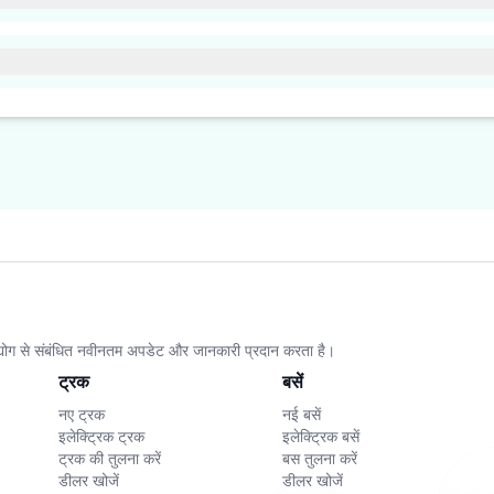
 इंजन गाड़ी को चलाता है और बैटरी को चार्ज करता है जबकि इलेक्ट्रिक मोटर रफ़्तार के लिए अ
योंकि ये बेहतर ईंधन दक्षता और कम उत्सर्जन करते हैं
क्षमता पर नज़र रखती है जिससे सुरक्षा और दक्षता सुनिश्चित हो सके। ये प्रणाली बैटरी को नुक
 इससे बैटरी की कार्यक्षमता बढ़ती है और वो लंबा चलती है।
उद्योग से संबंधित नवीनतम अपडेट और जानकारी प्रदान करता है।
ट्रक
बसें
नए ट्रक
नई बसें
इलेक्ट्रिक ट्रक
इलेक्ट्रिक बसें
ट्रक की तुलना करें
बस तुलना करें
डीलर खोजें
डीलर खोजें