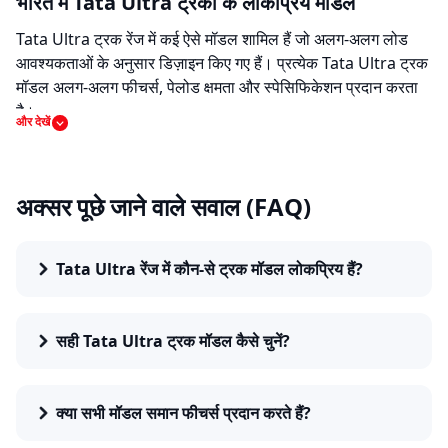
भारत में Tata Ultra ट्रकों के लोकप्रिय मॉडल
Tata Ultra ट्रक रेंज में कई ऐसे मॉडल शामिल हैं जो अलग-अलग लोड
आवश्यकताओं के अनुसार डिज़ाइन किए गए हैं। प्रत्येक Tata Ultra ट्रक
मॉडल अलग-अलग फीचर्स, पेलोड क्षमता और स्पेसिफिकेशन प्रदान करता
है।
और देखें
हर मॉडल का उपयोग थोड़ा अलग उद्देश्य के लिए होता है। कुछ मॉडल अधिक
पेलोड क्षमता पर ध्यान देते हैं, जबकि कुछ बेहतर माइलेज या किफायती कीमत
अक्सर पूछे जाने वाले सवाल (FAQ)
चाहने वाले खरीदारों को आकर्षित करते हैं। कई मामलों में, व्यवसाय वाहन का
चयन GVW, टायर कॉन्फ़िगरेशन और उपयोग के प्रकार के आधार पर करते
हैं।
Tata Ultra रेंज में कौन-से ट्रक मॉडल लोकप्रिय हैं?
भारत में Tata Ultra ट्रकों की कीमत रेंज
सही Tata Ultra ट्रक मॉडल कैसे चुनें?
भारत में Tata Ultra ट्रकों की कीमत लगभग ₹10,70,000 से शुरू होकर
₹31,21,990 तक जा सकती है। हालांकि, वास्तविक कीमत मॉडल,
कॉन्फ़िगरेशन और उपयोग के प्रकार के अनुसार बदल सकती है।
क्या सभी मॉडल समान फीचर्स प्रदान करते हैं?
इन ट्रकों की कीमत को कई कारक प्रभावित करते हैं, जैसे इंजन की पावर,