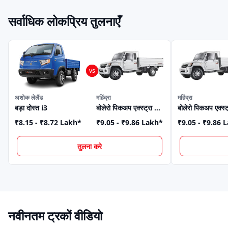
सर्वाधिक लोकप्रिय तुलनाएँ
अशोक लेलैंड
महिंद्रा
महिंद्रा
बड़ा दोस्त i3
बोलेरो पिकअप एक्स्ट्रा लॉन्ग
₹8.15 - ₹8.72 Lakh
*
₹9.05 - ₹9.86 Lakh
*
₹9.05 - ₹9.86 
तुलना करे
नवीनतम ट्रकों वीडियो