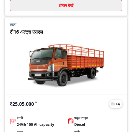
ऑफ़र देखें
टाटा
टी16 अल्ट्रा एसएल
*
₹25,05,000
+
4
बैटरी
फ्यूल टाइप
24V& 100 Ah capacity
Diesel