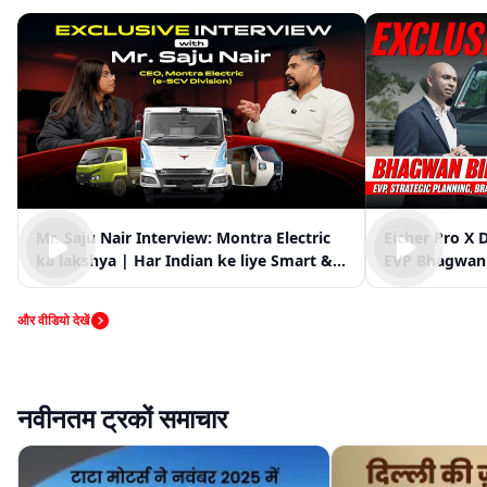
Mr. Saju Nair Interview: Montra Electric
Eicher Pro X 
ka lakshya | Har Indian ke liye Smart &
EVP Bhagwan 
Clean Mobility
Market Vision
और वीडियो देखें
नवीनतम ट्रकों समाचार