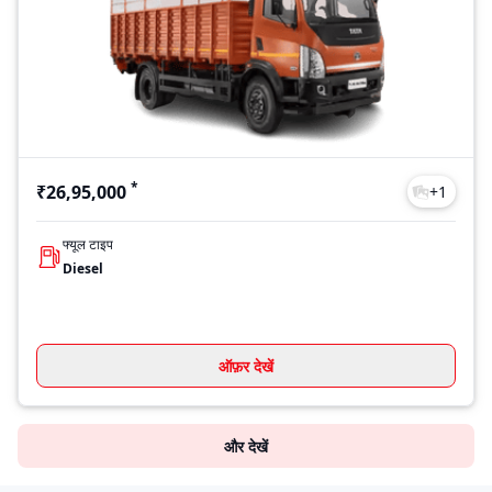
*
₹26,95,000
+
1
फ्यूल टाइप
Diesel
ऑफ़र देखें
और देखें