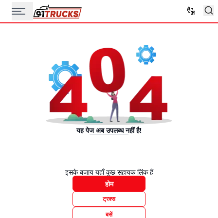
यह पेज अब उपलब्ध नहीं है!
इसके बजाय यहाँ कुछ सहायक लिंक हैं
होम
ट्रक्स
बसें