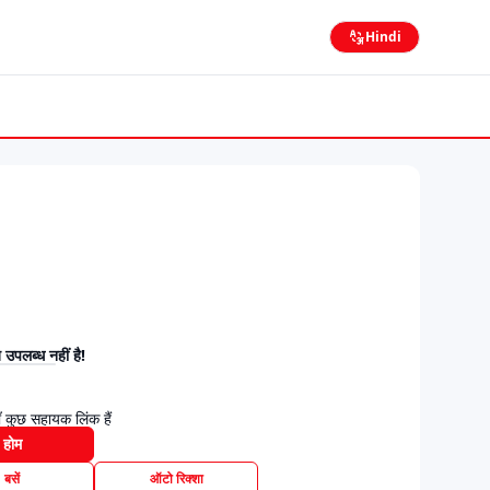
Hindi
उपलब्ध नहीं है!
 कुछ सहायक लिंक हैं
होम
बसें
ऑटो रिक्शा