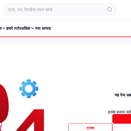
स
हमारे स्टोर
अधिक
नया आगाज़
यह पेज अब 
इसके बजाय यहाँ
ट्रक्स