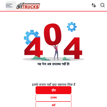
यह पेज अब उपलब्ध नहीं है!
इसके बजाय यहाँ कुछ सहायक लिंक हैं
होम
ट्रक्स
बसें