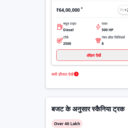
*
₹64,00,000
+
फ्यूल टाइप
पावर
Diesel
500 HP
टॉर्क
नंबर ऑफ़ सिलिंडर्स
2500
8
ऑफ़र देखें
सभी डीजल देखें
बजट के अनुसार स्कैनिया ट्रक
Over 40 Lakh