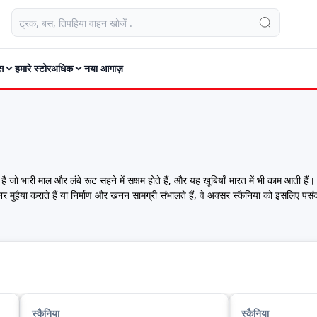
स
हमारे स्टोर
अधिक
नया आगाज़
ै जो भारी माल और लंबे रूट सहने में सक्षम होते हैं, और यह खूबियाँ भारत में भी काम आती हैं।
ेनर मुहैया कराते हैं या निर्माण और खनन सामग्री संभालते हैं, वे अक्सर स्कैनिया को इसलिए पसंद 
ाऊ बने रहते हैं।
णी योग्य हैंडलिंग और ड्राइवर आराम पर केंद्रित रही है—ये बातें लंबे शिफ्ट और कठिन रूटों पर 
इलेज और स्पेसिफिकेशन देखें। स्कैनिया कमर्शियल वाहनों पर बेहतरीन डील्स और ऑफ़र पाएं - 9
स्कैनिया
स्कैनिया