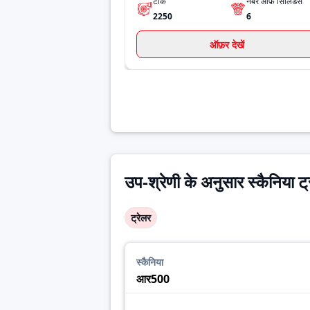
टॉर्क
नंबर ऑफ़ सिलिंडर्स
2250
6
ऑफ़र देखें
उप-श्रेणी के अनुसार स्कैनिया ट
ट्रेलर
स्कैनिया
आर500