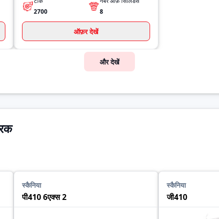
टॉर्क
नंबर ऑफ़ सिलिंडर्स
2700
8
ऑफ़र देखें
और देखें
्रक
स्कैनिया
स्कैनिया
पी410 6एक्स 2
जी410