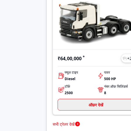
*
₹64,00,000
+
फ्यूल टाइप
पावर
Diesel
500 HP
टॉर्क
नंबर ऑफ़ सिलिंडर्स
2500
8
ऑफ़र देखें
सभी ट्रेलर देखें