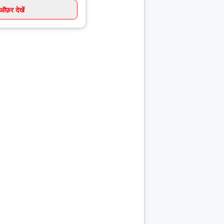
ऑफ़र देखें