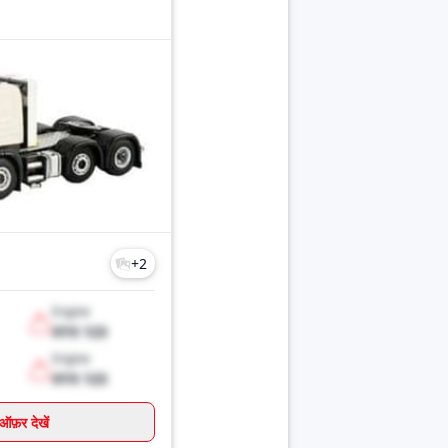
+
2
Engine
XYX 123
Engine
XYX 123
ऑफ़र देखें