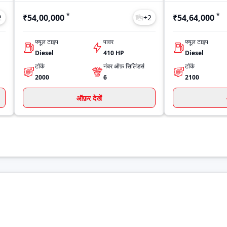
*
*
₹54,00,000
₹54,64,000
2
+
2
फ्यूल टाइप
पावर
फ्यूल टाइप
Diesel
410 HP
Diesel
टॉर्क
नंबर ऑफ़ सिलिंडर्स
टॉर्क
2000
6
2100
ऑफ़र देखें