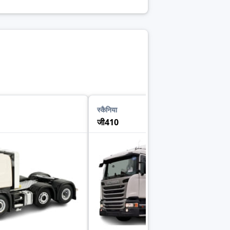
स्कैनिया
जी410