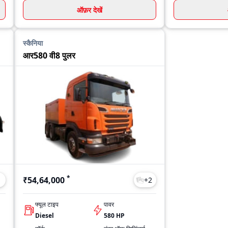
ऑफ़र देखें
स्कैनिया
आर580 वी8 पुलर
*
₹54,64,000
1
+
2
फ्यूल टाइप
पावर
Diesel
580 HP