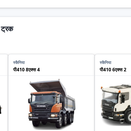
ा ट्रक
स्कैनिया
स्कैनिया
पी410 8एक्स 4
पी410 6एक्स 2