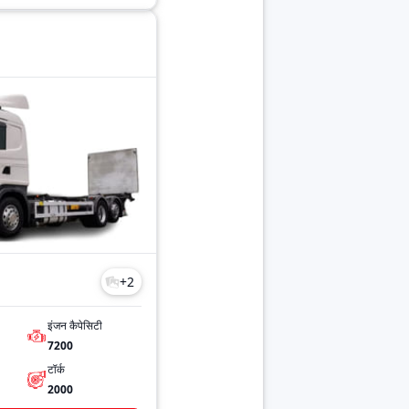
+
2
इंजन कैपेसिटी
7200
टॉर्क
2000