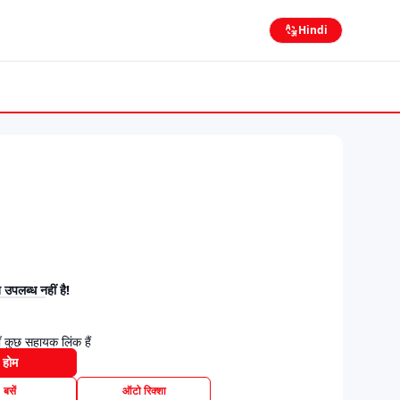
Hindi
उपलब्ध नहीं है!
 कुछ सहायक लिंक हैं
होम
बसें
ऑटो रिक्शा