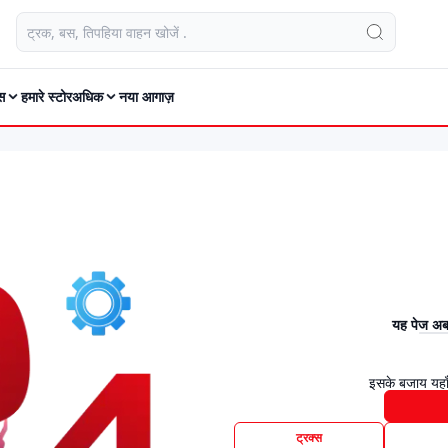
स
हमारे स्टोर
अधिक
नया आगाज़
यह पेज अब 
इसके बजाय यहाँ
ट्रक्स