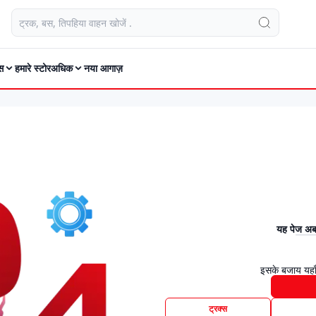
स
हमारे स्टोर
अधिक
नया आगाज़
यह पेज अब 
इसके बजाय यहाँ
ट्रक्स