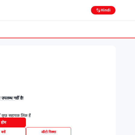
Hindi
उपलब्ध नहीं है!
 कुछ सहायक लिंक हैं
होम
बसें
ऑटो रिक्शा