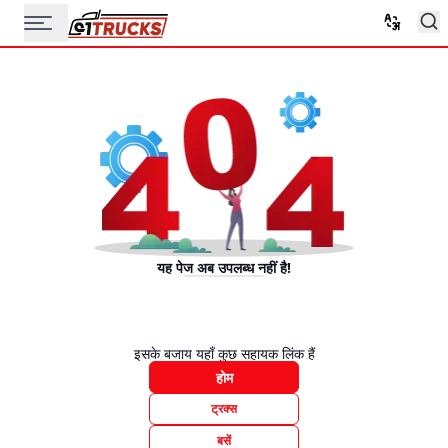
यह पेज अब उपलब्ध नहीं है!
इसके बजाय यहाँ कुछ सहायक लिंक हैं
होम
ट्रक्स
बसें