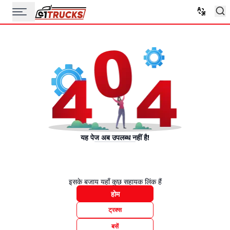
यह पेज अब उपलब्ध नहीं है!
इसके बजाय यहाँ कुछ सहायक लिंक हैं
होम
ट्रक्स
बसें