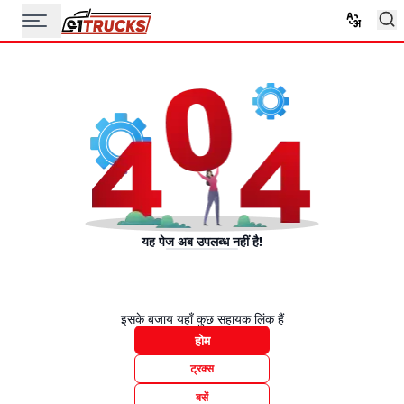
यह पेज अब उपलब्ध नहीं है!
इसके बजाय यहाँ कुछ सहायक लिंक हैं
होम
ट्रक्स
बसें