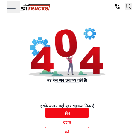
यह पेज अब उपलब्ध नहीं है!
इसके बजाय यहाँ कुछ सहायक लिंक हैं
होम
ट्रक्स
बसें