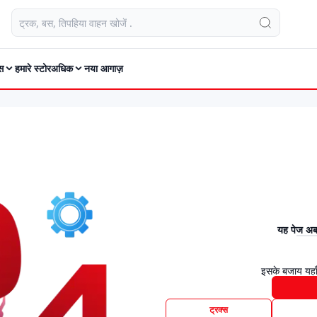
स
हमारे स्टोर
अधिक
नया आगाज़
यह पेज अब 
इसके बजाय यहाँ
ट्रक्स