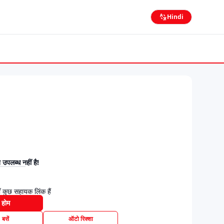
Hindi
उपलब्ध नहीं है!
 कुछ सहायक लिंक हैं
होम
बसें
ऑटो रिक्शा