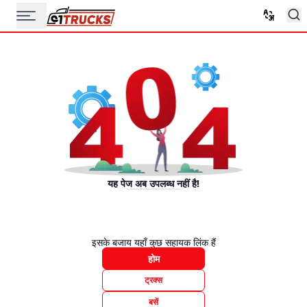
यह पेज अब उपलब्ध नहीं है!
इसके बजाय यहाँ कुछ सहायक लिंक हैं
होम
ट्रक्स
बसें