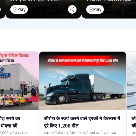
Play
Play
ोड़ रुपये का
औरोरा के स्वयं चलने वाले ट्रकों ने टेक्सास में
छो
 घोषणा की
पूरे किए 1,200 मील
की
ें 2,000 करोड़ रुपये का
टेक्सास में औरोरा इनोवेशन ने अपने स्वयं चलने वाले ट्रक
लद्