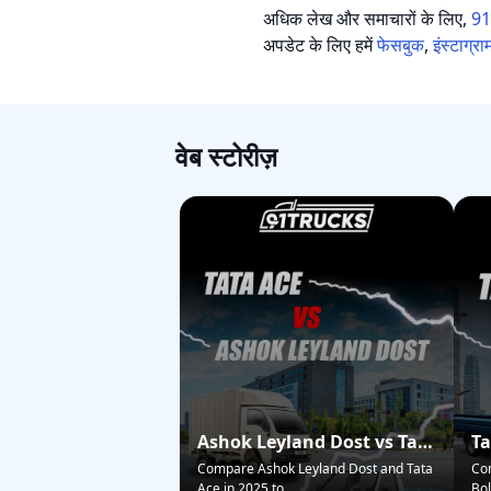
अधिक लेख और समाचारों के लिए,
91ट
अपडेट के लिए हमें
फेसबुक
,
इंस्टाग्रा
वेब स्टोरीज़
Ashok Leyland Dost vs Tata
Ta
Ace – Who Wins in 2025?
Pi
Compare Ashok Leyland Dost and Tata
Co
Ace in 2025 to
...
Bol