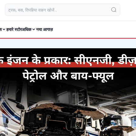
स
हमारे स्टोर
अधिक
नया आगाज़