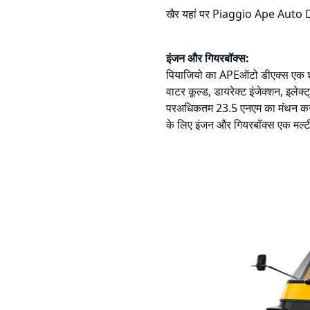
खैर यहां पर Piaggio Ape Auto DX 
इंजन और गियरबॉक्स:
पियाजियो का APEऑटो डीएक्स एक शक्त
वाटर कूल्ड, डायरेक्ट इंजेक्शन, इल
परअधिकतम 23.5 एनएम का मंथन करने क
के लिए इंजन और गियरबॉक्स एक मल्टी ड