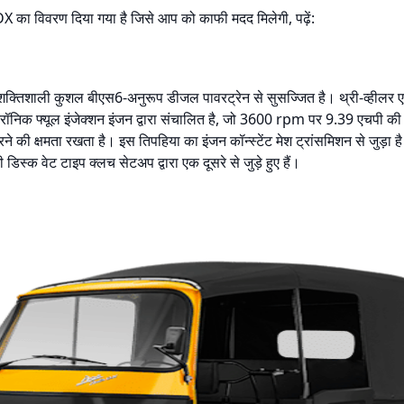
का विवरण दिया गया है जिसे आप को काफी मदद मिलेगी, पढ़ें:
िशाली कुशल बीएस6-अनुरूप डीजल पावरट्रेन से सुसज्जित है। थ्री-व्हीलर एक स
ेक्ट्रॉनिक फ्यूल इंजेक्शन इंजन द्वारा संचालित है, जो 3600 rpm पर 9.39 एचप
ी क्षमता रखता है। इस तिपहिया का इंजन कॉन्स्टेंट मेश ट्रांसमिशन से जुड़ा 
िस्क वेट टाइप क्लच सेटअप द्वारा एक दूसरे से जुड़े हुए हैं।