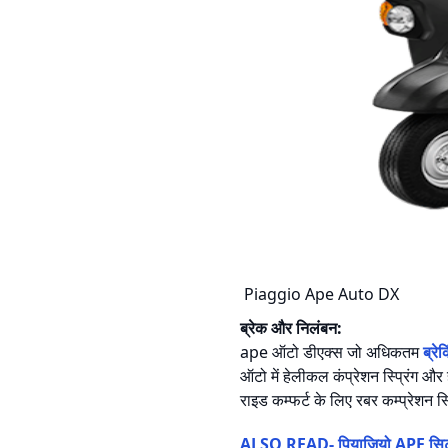
Piaggio Ape Auto DX
ब्रेक और निलंबन:
ape ऑटो डीएक्स जो अधिकतम
ब्रेक
ऑटो में हेलीकल कंप्रेशन स्प्रिंग और
राइड कम्फर्ट के लिए रबर कम्प्रेशन स
ALSO READ- पियाजियो APE सिटी प