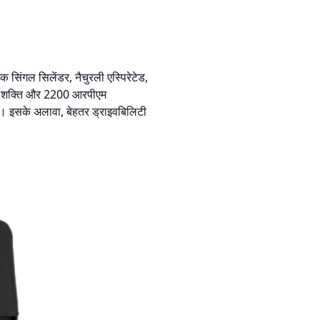
िंगल सिलेंडर, नैचुरली एस्पिरेटेड,
ी की शक्ति और 2200 आरपीएम
है। इसके अलावा, बेहतर ड्राइवबिलिटी