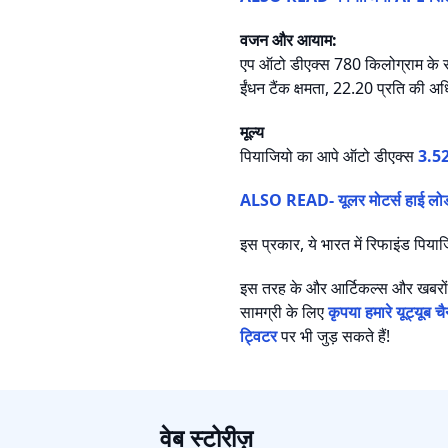
वजन और आयाम:
एप ऑटो डीएक्स 780 किलोग्राम के 
ईंधन टैंक क्षमता, 22.20 प्रति की अ
मूल्य
पियाजियो का आपे ऑटो डीएक्स
3.5
ALSO READ- यूलर मोटर्स हाई लोड
इस प्रकार, ये भारत में रिफाइंड पिय
इस तरह के और आर्टिकल्स और खबरों
सामग्री के लिए
कृपया हमारे यूट्यूब 
ट्विटर
पर भी जुड़ सकते हैं!
वेब स्टोरीज़