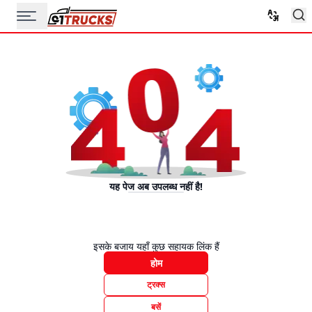
यह पेज अब उपलब्ध नहीं है!
इसके बजाय यहाँ कुछ सहायक लिंक हैं
होम
ट्रक्स
बसें