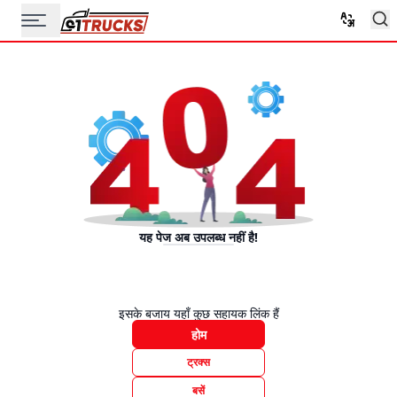
यह पेज अब उपलब्ध नहीं है!
इसके बजाय यहाँ कुछ सहायक लिंक हैं
होम
ट्रक्स
बसें