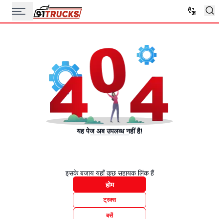
यह पेज अब उपलब्ध नहीं है!
इसके बजाय यहाँ कुछ सहायक लिंक हैं
होम
ट्रक्स
बसें