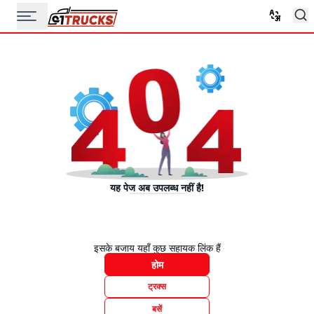
यह पेज अब उपलब्ध नहीं है!
इसके बजाय यहाँ कुछ सहायक लिंक हैं
होम
ट्रक्स
बसें