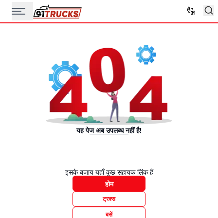
यह पेज अब उपलब्ध नहीं है!
इसके बजाय यहाँ कुछ सहायक लिंक हैं
होम
ट्रक्स
बसें