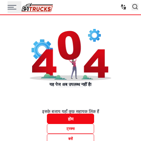
यह पेज अब उपलब्ध नहीं है!
इसके बजाय यहाँ कुछ सहायक लिंक हैं
होम
ट्रक्स
बसें