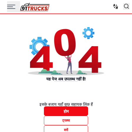
यह पेज अब उपलब्ध नहीं है!
इसके बजाय यहाँ कुछ सहायक लिंक हैं
होम
ट्रक्स
बसें