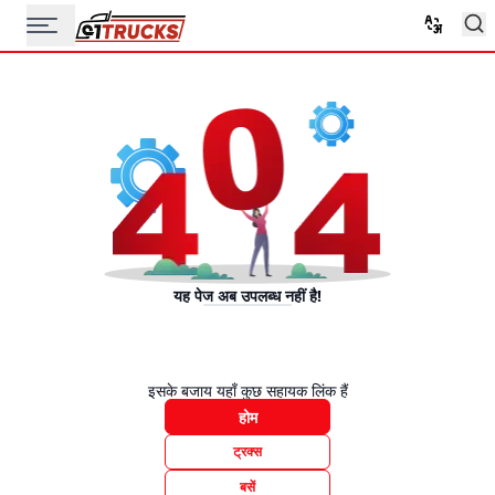
यह पेज अब उपलब्ध नहीं है!
इसके बजाय यहाँ कुछ सहायक लिंक हैं
होम
ट्रक्स
बसें